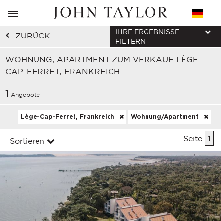
IHRE ERGEBNISSE
ZURÜCK
FILTERN
WOHNUNG, APARTMENT ZUM VERKAUF LÈGE-
CAP-FERRET, FRANKREICH
1
Angebote
Lège-Cap-Ferret, Frankreich
Wohnung/Apartment
Seite
1
Sortieren