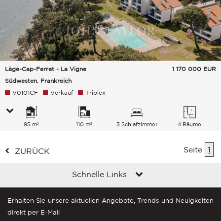
Lège-Cap-Ferret - La Vigne
1 170 000
EUR
Südwesten, Frankreich
V0101CF
Verkauf
Triplex
95 m²
110 m²
3 Schlafzimmer
4 Räume
Seite
1
ZURÜCK
Schnelle Links
Erhalten Sie unsere aktuellen Angebote, Trends und Neuigkeiten
direkt per E-Mail