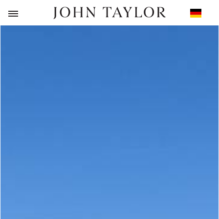
ZURÜCK