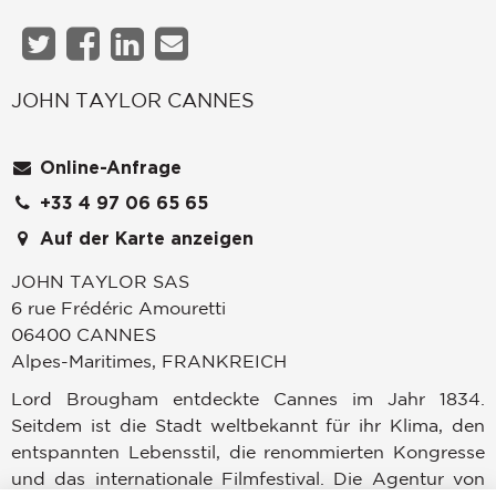
JOHN TAYLOR CANNES
Online-Anfrage
+33 4 97 06 65 65
Auf der Karte anzeigen
JOHN TAYLOR SAS
6 rue Frédéric Amouretti
06400
CANNES
Alpes-Maritimes
,
FRANKREICH
Lord Brougham entdeckte Cannes im Jahr 1834.
Seitdem ist die Stadt weltbekannt für ihr Klima, den
entspannten Lebensstil, die renommierten Kongresse
und das internationale Filmfestival. Die Agentur von
John Taylor in Cannes, ist spezialisiert auf den