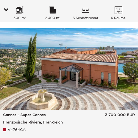
300 m²
2 400 m²
5 Schlafzimmer
6 Räume
Cannes - Super Cannes
3 700 000
EUR
Französische Riviera, Frankreich
V4764CA