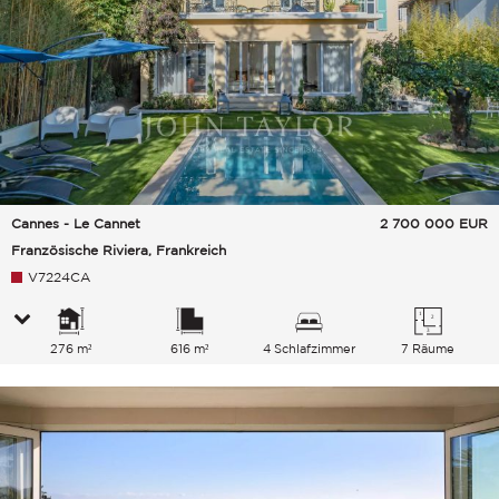
Cannes - Le Cannet
2 700 000
EUR
Französische Riviera, Frankreich
V7224CA
276 m²
616 m²
4 Schlafzimmer
7 Räume