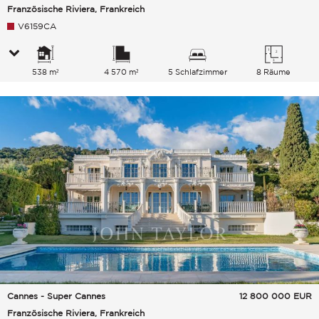
Französische Riviera, Frankreich
V6159CA
538 m²
4 570 m²
5 Schlafzimmer
8 Räume
Cannes - Super Cannes
12 800 000
EUR
Französische Riviera, Frankreich