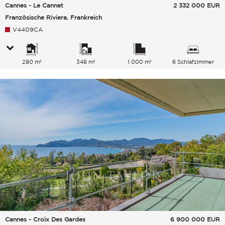
Cannes - Le Cannet
2 332 000
EUR
Französische Riviera, Frankreich
V4409CA
280 m²
348 m²
1 000 m²
6 Schlafzimmer
Cannes - Croix Des Gardes
6 900 000
EUR