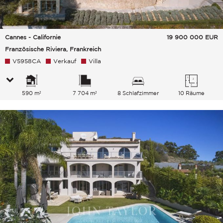
Cannes - Californie
19 900 000
EUR
Französische Riviera, Frankreich
V5958CA
Verkauf
Villa
590 m²
7 704 m²
8 Schlafzimmer
10 Räume