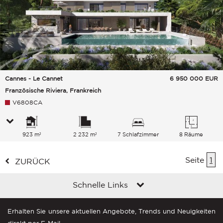
Cannes - Le Cannet
6 950 000
EUR
Französische Riviera, Frankreich
V6808CA
923 m²
2 232 m²
7 Schlafzimmer
8 Räume
Seite
1
ZURÜCK
Schnelle Links
Erhalten Sie unsere aktuellen Angebote, Trends und Neuigkeiten