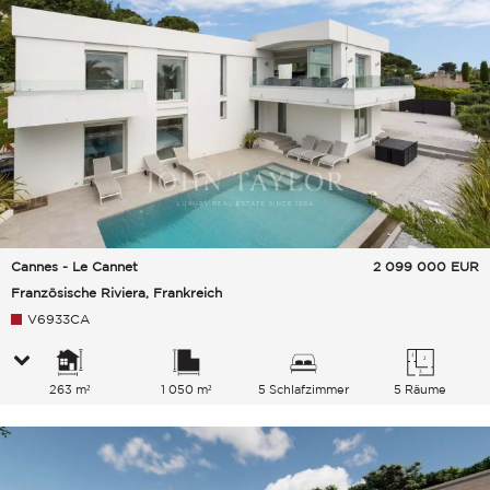
Cannes - Le Cannet
2 099 000
EUR
Französische Riviera, Frankreich
V6933CA
263 m²
1 050 m²
5 Schlafzimmer
5 Räume