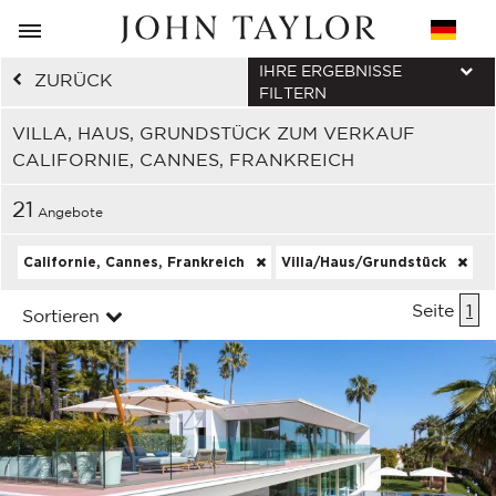
IHRE ERGEBNISSE
ZURÜCK
FILTERN
VILLA, HAUS, GRUNDSTÜCK ZUM VERKAUF
CALIFORNIE, CANNES, FRANKREICH
21
Angebote
Californie, Cannes, Frankreich
Villa/Haus/Grundstück
Seite
1
Sortieren