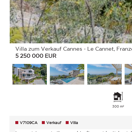
Villa zum Verkauf Cannes - Le Cannet, Franzö
5 250 000
EUR
300 m²
V7109CA
Verkauf
Villa