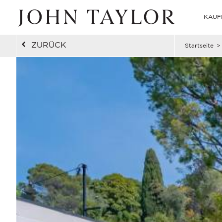
KAUF
ZURÜCK
Startseite
>