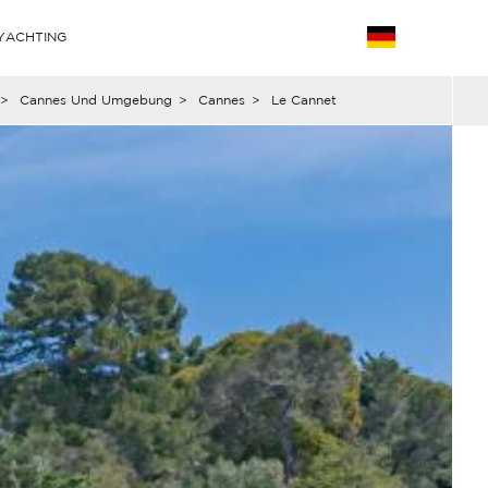
YACHTING
>
Cannes Und Umgebung
>
Cannes
>
Le Cannet