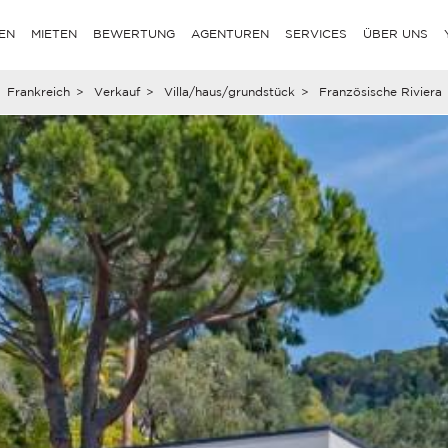
EN
MIETEN
BEWERTUNG
AGENTUREN
SERVICES
ÜBER UNS
Frankreich
>
Verkauf
>
Villa/haus/grundstück
>
Französische Riviera