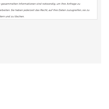
e gesammelten Informationen sind notwendig, um Ihre Anfrage zu
rbeiten. Sie haben jederzeit das Recht, auf Ihre Daten zuzugreifen, sie zu
dern und zu löschen.
altung der Vorschriften zu gewährleisten. Passen Sie Ihre Vorl