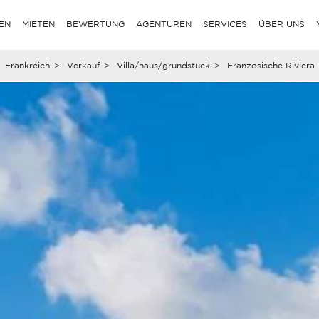
EN
MIETEN
BEWERTUNG
AGENTUREN
SERVICES
ÜBER UNS
Frankreich
>
Verkauf
>
Villa/haus/grundstück
>
Französische Riviera