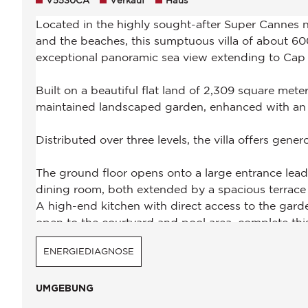
V5530CA
Verkauf
Haus
ENERGIEDIAGNOSE
UMGEBUNG