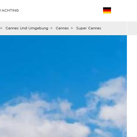
YACHTING
>
Cannes Und Umgebung
>
Cannes
>
Super Cannes