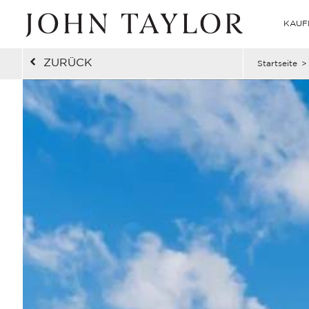
KAUF
ZURÜCK
Startseite
>