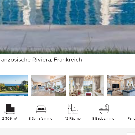
anzösische Riviera, Frankreich
2 309 m²
8 Schlafzimmer
12 Räume
8 Badezimmer
Pan