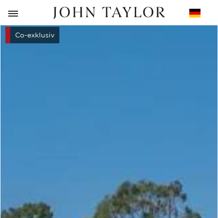
ZURÜCK
Co-exklusiv