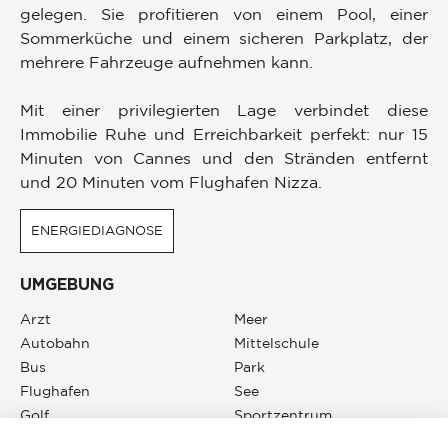
gelegen. Sie profitieren von einem Pool, einer
Sommerküche und einem sicheren Parkplatz, der
mehrere Fahrzeuge aufnehmen kann.
Mit einer privilegierten Lage verbindet diese
Immobilie Ruhe und Erreichbarkeit perfekt: nur 15
Minuten von Cannes und den Stränden entfernt
und 20 Minuten vom Flughafen Nizza.
ENERGIEDIAGNOSE
UMGEBUNG
Arzt
Meer
Autobahn
Mittelschule
Bus
Park
Flughafen
See
Golf
Sportzentrum
Grundschule
Stadtzentrum