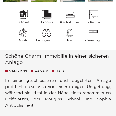
230 m²
1 800 m²
6 Schlafzimmer
7 Räume
South
Uneingeschränkt Garten
Pool
Klimaanlage
Schöne Charm-Immobilie in einer sicheren
Anlage
V1487MGS
Verkauf
Haus
In einer geschlossenen und begehrten Anlage
profitiert diese Villa von einer ruhigen Umgebung,
während sie ideal in der Nähe eines renommierten
Golfplatzes, der Mougins School und Sophia
Antipolis liegt.