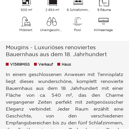
500 m²
2 854 m²
6 Schlafzimmer
9 Räume
Möbliert
Uneingeschränkt Dorf Hügel
Pool
Klimaanlage
Mougins - Luxuriöses renoviertes
Bauernhaus aus dem 18. Jahrhundert
V1569MGS
Verkauf
Haus
In einem geschlossenen Anwesen mit Tennisplatz
liegt dieses wunderschöne, komplett renovierte
Bauernhaus aus dem 18. Jahrhundert mit einer
Fläche von ca. 540 m², das den Charme
vergangener Zeiten perfekt mit zeitgenössischer
Eleganz verbindet. Jeder Raum erzählt eine
Geschichte, von den verschiedenen
Empfangsbereichen bis zu den fünf Schlafzimmern,