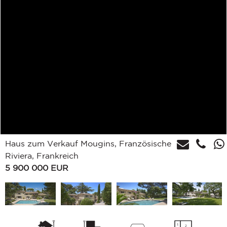
Haus zum Verkauf Mougins, Französische
Riviera, Frankreich
5 900 000
EUR