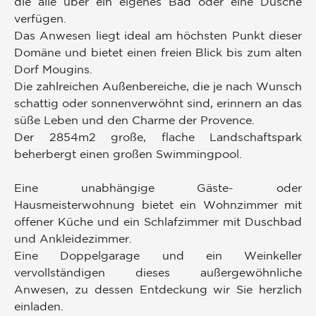
die alle über ein eigenes Bad oder eine Dusche
verfügen.
Das Anwesen liegt ideal am höchsten Punkt dieser
Domäne und bietet einen freien Blick bis zum alten
Dorf Mougins.
Die zahlreichen Außenbereiche, die je nach Wunsch
schattig oder sonnenverwöhnt sind, erinnern an das
süße Leben und den Charme der Provence.
Der 2854m2 große, flache Landschaftspark
beherbergt einen großen Swimmingpool.
Eine unabhängige Gäste- oder
Hausmeisterwohnung bietet ein Wohnzimmer mit
offener Küche und ein Schlafzimmer mit Duschbad
und Ankleidezimmer.
Eine Doppelgarage und ein Weinkeller
vervollständigen dieses außergewöhnliche
Anwesen, zu dessen Entdeckung wir Sie herzlich
einladen.