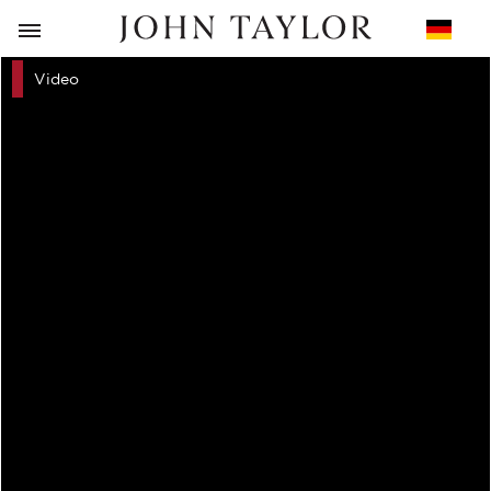
ZURÜCK
Video