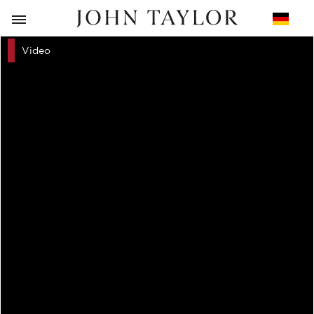
ZURÜCK
Video