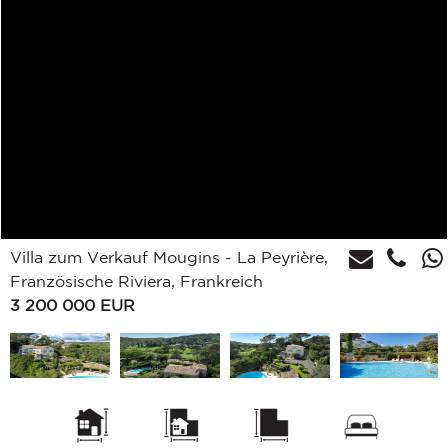
Villa zum Verkauf Mougins - La Peyrière,
Französische Riviera, Frankreich
3 200 000
EUR