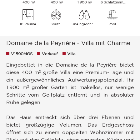
400 m²
400 m²
1 900 m²
6 Schlafzimmer
10 Räume
South
Uneingeschränkt
Pool
Domaine de la Peyrière - Villa mit Charme
V1590MGS
Verkauf
Villa
Eingebettet in die Domaine de la Peyrière bietet
diese 400 m² große Villa eine Premium-Lage und
ein außergewöhnliches Aufwertungspotenzial. Ihr
1.900 m² großer Garten ist makellos, nur wenige
Schritte vom Golfplatz entfernt und in absoluter
Ruhe gelegen.
Das Haus erstreckt sich über drei Ebenen und
bietet großzügige Volumen. Das Erdgeschoss
öffnet sich zu einem doppelten Wohnzimmer mit
Blick auf den Golfplatz, einer separaten Küche und