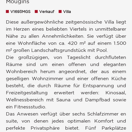
Mougins
V1693MGS
Verkauf
Villa
Diese außergewöhnliche zeitgenössische Villa liegt
im Herzen eines beliebten Viertels in unmittelbarer
Nähe zu allen Annehmlichkeiten. Sie verfügt über
eine Wohnfläche von ca. 420 m² auf einem 1.500
m² großen Landschaftsgrundstück mit Pool.
Die großzügigen, von Tageslicht durchfluteten
Räume sind um einen offenen und eleganten
Wohnbereich herum angeordnet, der aus einem
geselligen Wohnzimmer und einer offenen Küche
besteht, die durch Räume für Entspannung und
Freizeitgestaltung erweitert werden: Kinosaal,
Wellnessbereich mit Sauna und Dampfbad sowie
ein Fitnessstudio.
Das Anwesen verfügt über sechs Schlafzimmer en
suite, von denen jedes optimalen Komfort und
perfekte Privatsphäre bietet. Fünf Parkplätze