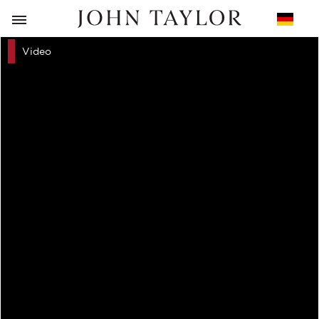
ZURÜCK
Video