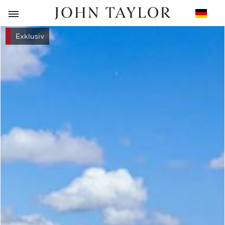
ZURÜCK
Exklusiv