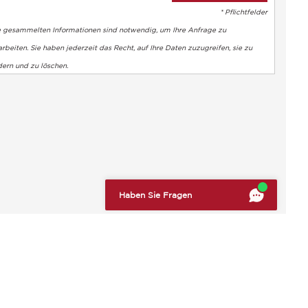
* Pflichtfelder
e gesammelten Informationen sind notwendig, um Ihre Anfrage zu
rbeiten. Sie haben jederzeit das Recht, auf Ihre Daten zuzugreifen, sie zu
dern und zu löschen.
altung der Vorschriften zu gewährleisten. Passen Sie Ihre Vorl
Haben Sie Fragen