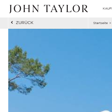
KAUF
ZURÜCK
Startseite
>