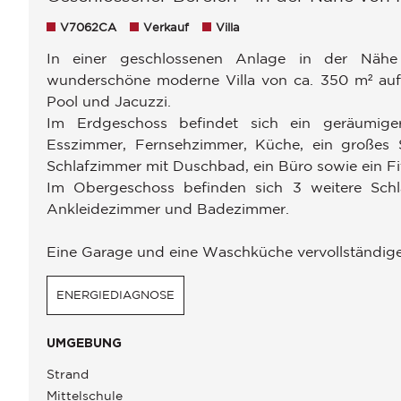
V7062CA
Verkauf
Villa
In einer geschlossenen Anlage in der Nähe 
wunderschöne moderne Villa von ca. 350 m² au
Pool und Jacuzzi.
Im Erdgeschoss befindet sich ein geräumig
Esszimmer, Fernsehzimmer, Küche, ein großes 
Schlafzimmer mit Duschbad, ein Büro sowie ein F
Im Obergeschoss befinden sich 3 weitere Schl
Ankleidezimmer und Badezimmer.
Eine Garage und eine Waschküche vervollständigen
ENERGIEDIAGNOSE
UMGEBUNG
Strand
Mittelschule