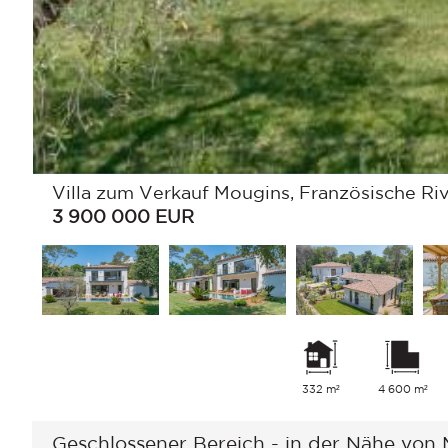
Villa zum Verkauf Mougins, Französische Riv
3 900 000
EUR
332 m²
4 600 m²
Geschlossener Bereich - in der Nähe von