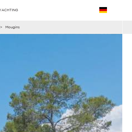
YACHTING
>
Mougins