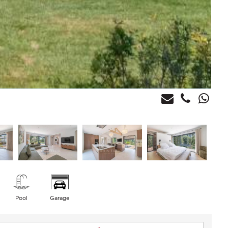
Pool
Garage