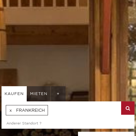
KAUFEN
MIETEN
+
FRANKREICH