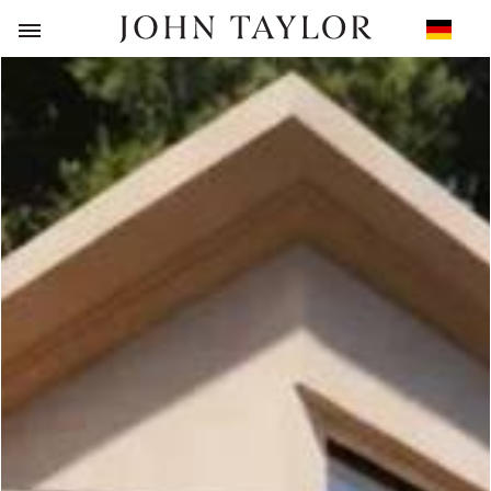
ZURÜCK