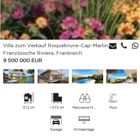
Villa zum Verkauf Roquebrune-Cap-Martin,
Französische Riviera, Frankreich
9 500 000
EUR
372 m²
1 073 m²
Panorama Meer
Pool
Garage
Klimaanlage