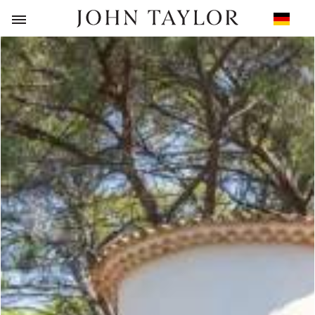
ZURÜCK