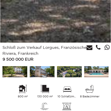
Schloß zum Verkauf Lorgues, Französische
Riviera, Frankreich
9 500 000
EUR
800 m²
130 000 m²
10 Schlafzimmer
8 Badezimmer