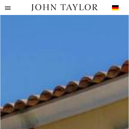
ZURÜCK