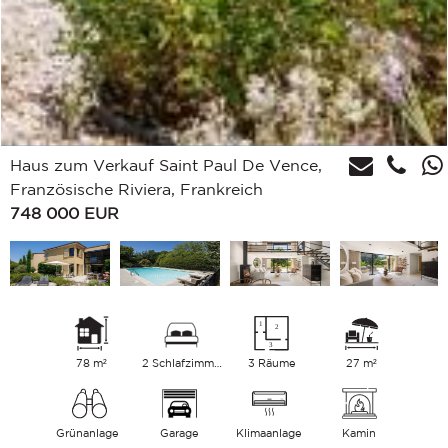
Haus zum Verkauf Saint Paul De Vence,
Französische Riviera, Frankreich
748 000
EUR
78 m²
2 Schlafzimmer
3 Räume
27 m²
Grünanlage
Garage
Klimaanlage
Kamin