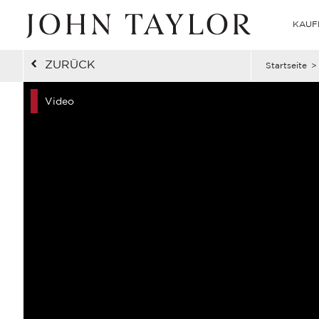
KAUF
ZURÜCK
Startseite
>
Video