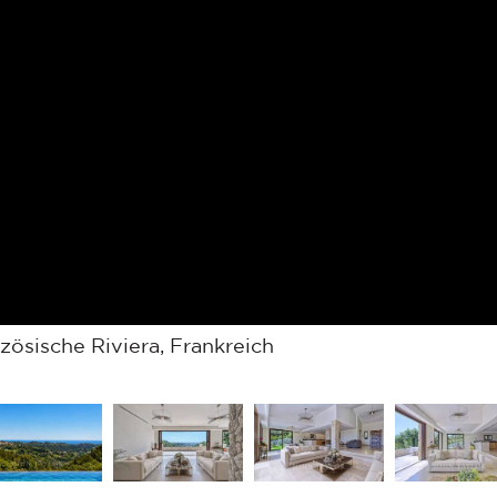
ösische Riviera, Frankreich