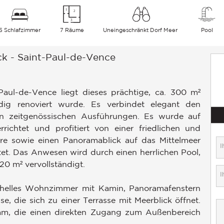
5 Schlafzimmer
7 Räume
Uneingeschränkt Dorf Meer
Pool
ck - Saint-Paul-de-Vence
aul-de-Vence liegt dieses prächtige, ca. 300 m²
ig renoviert wurde. Es verbindet elegant den
ten zeitgenössischen Ausführungen. Es wurde auf
ichtet und profitiert von einer friedlichen und
re sowie einen Panoramablick auf das Mittelmeer
et. Das Anwesen wird durch einen herrlichen Pool,
0 m² vervollständigt.
 helles Wohnzimmer mit Kamin, Panoramafenstern
, die sich zu einer Terrasse mit Meerblick öffnet.
m, die einen direkten Zugang zum Außenbereich