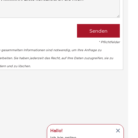
* Pflichtfelder
e gesammelten Informationen sind notwendig, um Ihre Anfrage zu
rbeiten. Sie haben jederzeit das Recht, auf Ihre Daten zuzugreifen, sie zu
dern und zu löschen.
Hallo!
Ich bin online.