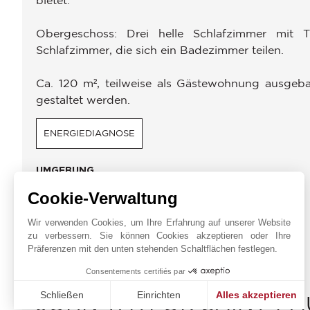
Obergeschoss: Drei helle Schlafzimmer mit T
Schlafzimmer, die sich ein Badezimmer teilen.
Ca. 120 m², teilweise als Gästewohnung ausgeb
gestaltet werden.
ENERGIEDIAGNOSE
UMGEBUNG
Cookie-Verwaltung
Läden
Stadtzentrum
Wir verwenden Cookies, um Ihre Erfahrung auf unserer Website
Kino
zu verbessern. Sie können Cookies akzeptieren oder Ihre
Präferenzen mit den unten stehenden Schaltflächen festlegen.
Consentements certifiés par
Schließen
Einrichten
Alles akzeptieren
JOHN TAYLOR SAINT-PA