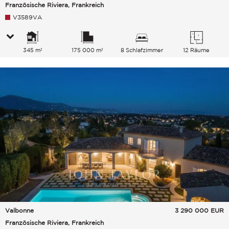
Französische Riviera, Frankreich
V3589VA
345 m²
175 000 m²
8 Schlafzimmer
12 Räume
Valbonne
3 290 000
EUR
Französische Riviera, Frankreich