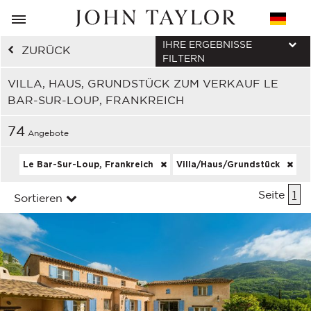
IHRE ERGEBNISSE
ZURÜCK
FILTERN
VILLA, HAUS, GRUNDSTÜCK ZUM VERKAUF LE
BAR-SUR-LOUP, FRANKREICH
74
Angebote
Le Bar-Sur-Loup, Frankreich
Villa/Haus/Grundstück
Seite
1
Sortieren