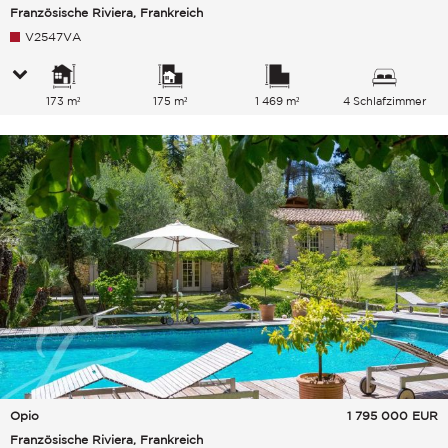
Französische Riviera, Frankreich
V2547VA
173 m²
175 m²
1 469 m²
4 Schlafzimmer
Opio
1 795 000
EUR
Französische Riviera, Frankreich