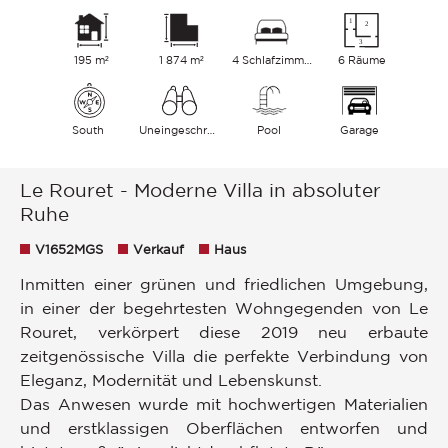
195 m²
1 874 m²
4 Schlafzimmer
6 Räume
South
Uneingeschränkt Landschaft
Pool
Garage
Le Rouret - Moderne Villa in absoluter
Ruhe
V1652MGS
Verkauf
Haus
Inmitten einer grünen und friedlichen Umgebung,
in einer der begehrtesten Wohngegenden von Le
Rouret, verkörpert diese 2019 neu erbaute
zeitgenössische Villa die perfekte Verbindung von
Eleganz, Modernität und Lebenskunst.
Das Anwesen wurde mit hochwertigen Materialien
und erstklassigen Oberflächen entworfen und