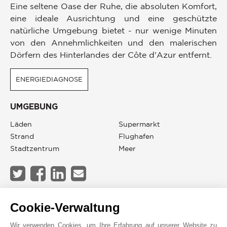
Eine seltene Oase der Ruhe, die absoluten Komfort,
eine ideale Ausrichtung und eine geschützte
natürliche Umgebung bietet - nur wenige Minuten
von den Annehmlichkeiten und den malerischen
Dörfern des Hinterlandes der Côte d'Azur entfernt.
ENERGIEDIAGNOSE
UMGEBUNG
Läden
Supermarkt
Strand
Flughafen
Stadtzentrum
Meer
JOHN TAYLOR MOUGINS
Cookie-Verwaltung
Wir verwenden Cookies, um Ihre Erfahrung auf unserer Website zu