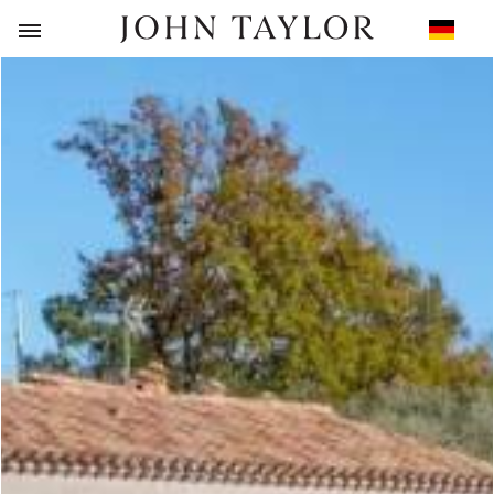
ZURÜCK