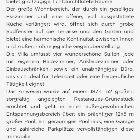
bietet großzügige, lichtdurchflutete Räume.
Der große Wohnbereich, der durch ein geselliges
Esszimmer und eine offene, voll ausgestattete
Küche verlängert wird, öffnet sich durch große
Südfenster auf die Terrasse und den Garten und
bietet eine harmonische Kontinuität zwischen Innen
und Außen - ohne jegliche Gegenüberstellung.
Die Villa umfasst vier wunderschöne Suiten, jede
mit eigenem Badezimmer, Ankleidezimmer oder
Einbauschränken, sowie ein unabhängiges Büro,
das sich ideal für Telearbeit oder eine freiberufliche
Tätigkeit eignet.
Das Anwesen wurde auf einem 1874 m2 großen,
sorgfältig angelegten Restanques-Grundstück
errichtet und geht in einen außergewöhnlichen
Entspannungsbereich über: ein prächtiger 12x5 m
großer Pool, ein geräumiges Poolhaus, eine Garage
und zahlreiche Parkplätze vervollständigen diese
Immobilie.