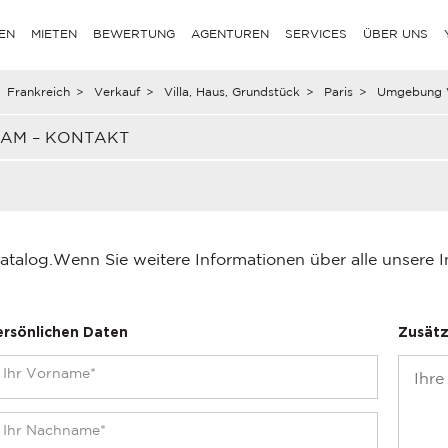
EN
MIETEN
BEWERTUNG
AGENTUREN
SERVICES
ÜBER UNS
Frankreich
>
Verkauf
>
Villa, Haus, Grundstück
>
Paris
>
Umgebung V
EAM – KONTAKT
atalog.
Wenn Sie weitere Informationen über alle unsere 
ersönlichen Daten
Zusätz