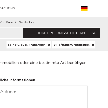
YACHTING
on Paris
>
Saint-cloud
IHRE ERGEBNISSE FILTERN
Saint-Cloud, Frankreich
Villa/Haus/Grundstück
Immobilien oder eine bestimmte Art benötigen.
liche Informationen