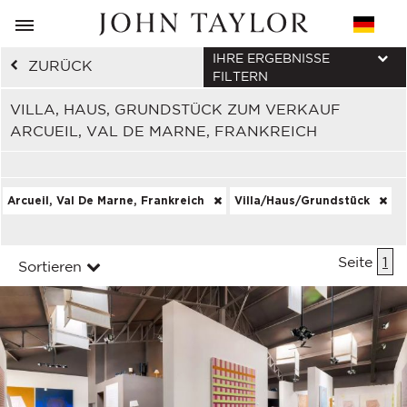
IHRE ERGEBNISSE
ZURÜCK
FILTERN
VILLA, HAUS, GRUNDSTÜCK ZUM VERKAUF
ARCUEIL, VAL DE MARNE, FRANKREICH
Arcueil, Val De Marne, Frankreich
Villa/Haus/Grundstück
Seite
1
Sortieren