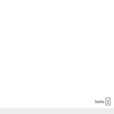
Seite
1