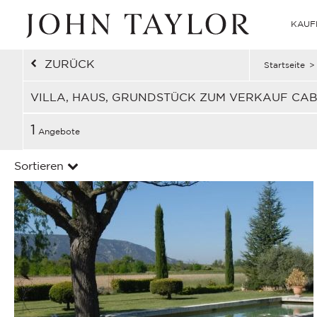
KAUF
ZURÜCK
Startseite
>
VILLA, HAUS, GRUNDSTÜCK ZUM VERKAUF CA
1
Angebote
Sortieren