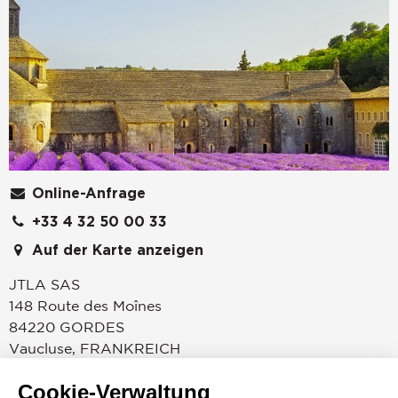
Online-Anfrage
+33 4 32 50 00 33
Auf der Karte anzeigen
JTLA SAS
148 Route des Moînes
84220
GORDES
Vaucluse
,
FRANKREICH
Unsere Agenturen in Gordes und Eygalières, die auf
Cookie-Verwaltung