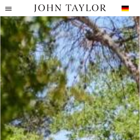
ZURÜCK