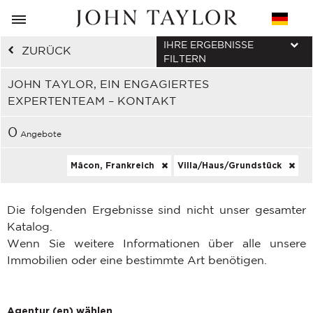
IHRE ERGEBNISSE
ZURÜCK
FILTERN
JOHN TAYLOR, EIN ENGAGIERTES
EXPERTENTEAM – KONTAKT
0
Angebote
Mâcon, Frankreich
Villa/Haus/Grundstück
Die folgenden Ergebnisse sind nicht unser gesamter
Katalog.
Wenn Sie weitere Informationen über alle unsere
Immobilien oder eine bestimmte Art benötigen.
Agentur (en) wählen