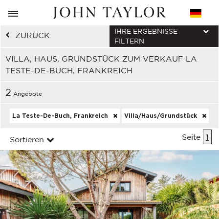
IHRE ERGEBNISSE
ZURÜCK
FILTERN
VILLA, HAUS, GRUNDSTÜCK ZUM VERKAUF LA
TESTE-DE-BUCH, FRANKREICH
2
Angebote
La Teste-De-Buch, Frankreich
Villa/Haus/Grundstück
Seite
1
Sortieren