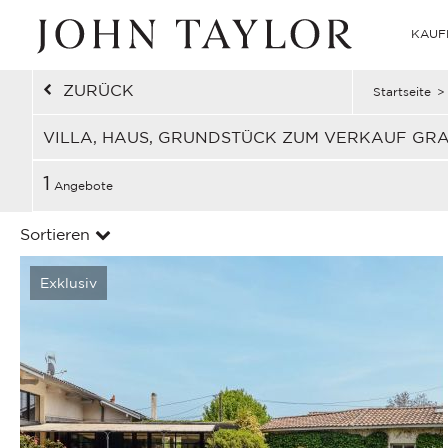
KAUF
ZURÜCK
Startseite
>
VILLA, HAUS, GRUNDSTÜCK ZUM VERKAUF GR
1
Angebote
Sortieren
Exklusiv