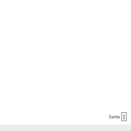
Seite
1