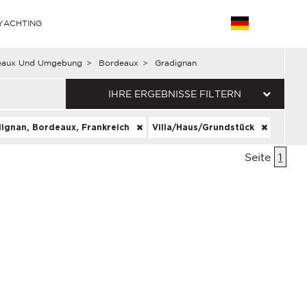
YACHTING
eaux Und Umgebung
>
Bordeaux
>
Gradignan
IHRE ERGEBNISSE FILTERN
ignan, Bordeaux, Frankreich
Villa/Haus/Grundstück
Seite
1