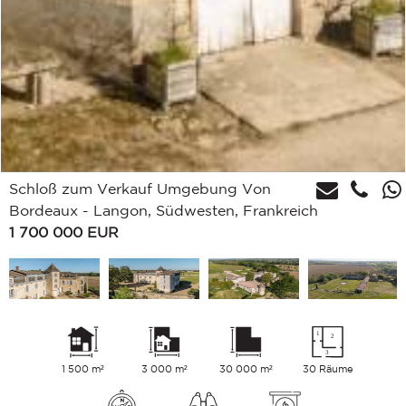
Schloß zum Verkauf Umgebung Von
Bordeaux - Langon, Südwesten, Frankreich
1 700 000
EUR
1 500 m²
3 000 m²
30 000 m²
30 Räume