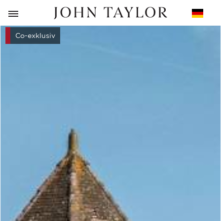
ZURÜCK
Co-exklusiv