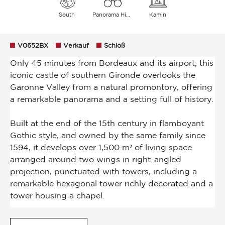
South
Panorama Himmel Landschaft Hügel
Kamin
V0652BX
Verkauf
Schloß