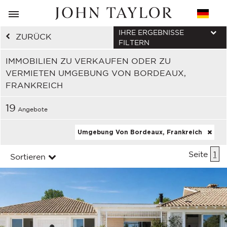
IHRE ERGEBNISSE
ZURÜCK
FILTERN
IMMOBILIEN ZU VERKAUFEN ODER ZU
VERMIETEN UMGEBUNG VON BORDEAUX,
FRANKREICH
19
Angebote
Umgebung Von Bordeaux, Frankreich
Seite
1
Sortieren