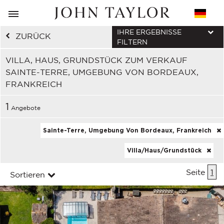
IHRE ERGEBNISSE
ZURÜCK
FILTERN
VILLA, HAUS, GRUNDSTÜCK ZUM VERKAUF
SAINTE-TERRE, UMGEBUNG VON BORDEAUX,
FRANKREICH
1
Angebote
Sainte-Terre, Umgebung Von Bordeaux, Frankreich
Villa/Haus/Grundstück
Seite
1
Sortieren