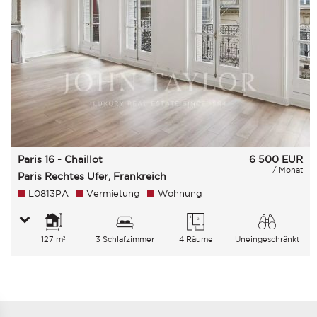
Paris 16 - Chaillot
6 500
EUR
/ Monat
Paris Rechtes Ufer, Frankreich
L0813PA
Vermietung
Wohnung
127 m²
3 Schlafzimmer
4 Räume
Uneingeschränkt