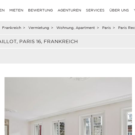
EN
MIETEN
BEWERTUNG
AGENTUREN
SERVICES
ÜBER UNS
Frankreich
>
Vermietung
>
Wohnung, Apartment
>
Paris
>
Paris Rec
LOT, PARIS 16, FRANKREICH