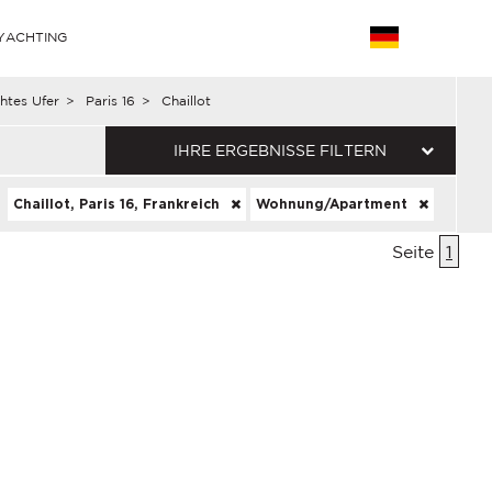
YACHTING
htes Ufer
>
Paris 16
>
Chaillot
IHRE ERGEBNISSE FILTERN
Chaillot, Paris 16, Frankreich
Wohnung/Apartment
Seite
1