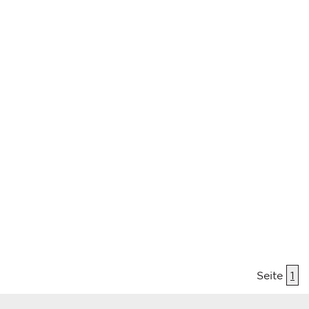
Seite
1