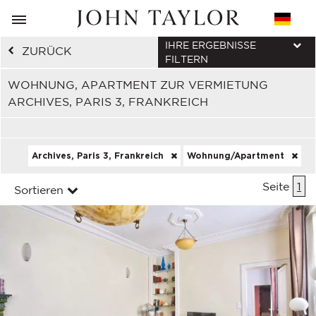
IHRE ERGEBNISSE
ZURÜCK
FILTERN
WOHNUNG, APARTMENT ZUR VERMIETUNG
ARCHIVES, PARIS 3, FRANKREICH
Archives, Paris 3, Frankreich
Wohnung/Apartment
Seite
1
Sortieren