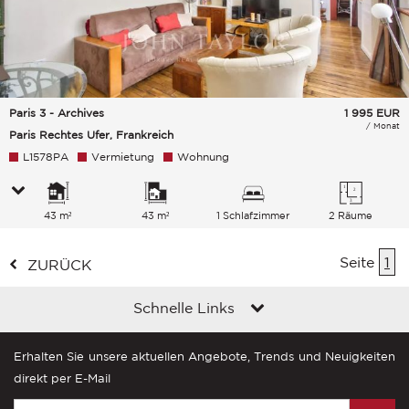
Paris 3 - Archives
1 995
EUR
/ Monat
Paris Rechtes Ufer, Frankreich
L1578PA
Vermietung
Wohnung
43 m²
43 m²
1 Schlafzimmer
2 Räume
Seite
1
ZURÜCK
Schnelle Links
Erhalten Sie unsere aktuellen Angebote, Trends und Neuigkeiten
direkt per E-Mail