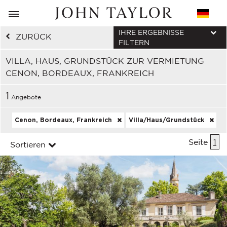
IHRE ERGEBNISSE
ZURÜCK
FILTERN
VILLA, HAUS, GRUNDSTÜCK ZUR VERMIETUNG
CENON, BORDEAUX, FRANKREICH
1
Angebote
Cenon, Bordeaux, Frankreich
Villa/Haus/Grundstück
Seite
1
Sortieren