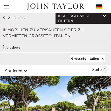
IHRE ERGEBNISSE
ZURÜCK
FILTERN
IMMOBILIEN ZU VERKAUFEN ODER ZU
VERMIETEN GROSSETO, ITALIEN
1
Angebote
Grosseto, Italien
Seite
1
Sortieren