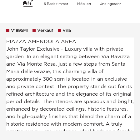
6 Badezimmer
Möbliert
Uneingeschränkt Himmel Stadt
V1995MI
Verkauf
Villa