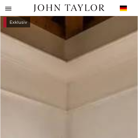
ZURÜCK
Exklusiv