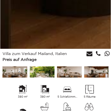
Villa zum Verkauf Mailand, Italien
Preis auf Anfrage
380 m²
380 m²
5 Schlafzimmer
5 Räume