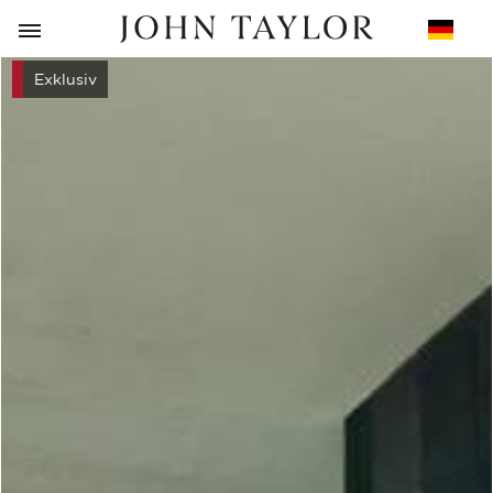
ZURÜCK
Exklusiv