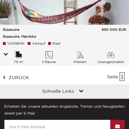
Essaouira
650 000
EUR
Essaouira, Marokko
V0058MK
Verkauf
Riad
70 m²
5 Räume
Möbliert
Uneingeschränkt
Seite
1
ZURÜCK
Schnelle Links
Erhalten Sie unsere aktuellen Angebote, Trends und Neuigkeiten
direkt per E-Mail