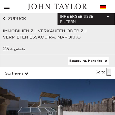
IHRE ERGEBNISSE
ZURÜCK
FILTERN
IMMOBILIEN ZU VERKAUFEN ODER ZU
VERMIETEN ESSAOUIRA, MAROKKO
23
Angebote
Essaouira, Marokko
Seite
1
Sortieren