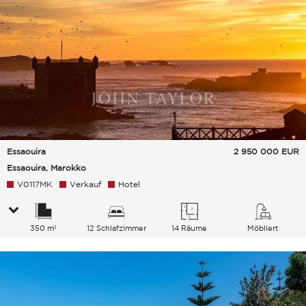
Essaouira
2 950 000
EUR
Essaouira, Marokko
V0117MK
Verkauf
Hotel
350 m²
12 Schlafzimmer
14 Räume
Möbliert