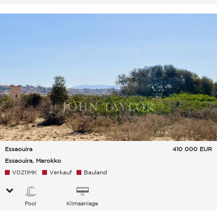
Essaouira
410 000
EUR
Essaouira, Marokko
V0211MK
Verkauf
Bauland
Pool
Klimaanlage