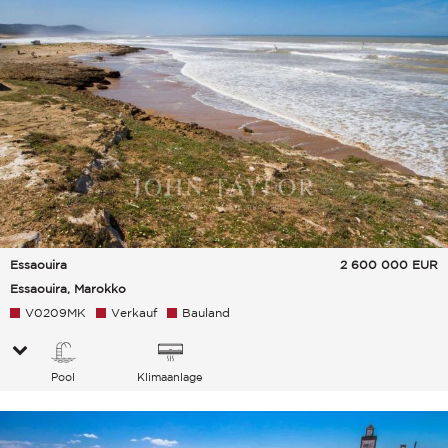
Essaouira
2 600 000
EUR
Essaouira, Marokko
V0209MK
Verkauf
Bauland
Pool
Klimaanlage