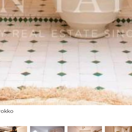
rokko