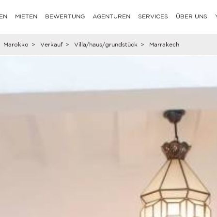
EN
MIETEN
BEWERTUNG
AGENTUREN
SERVICES
ÜBER UNS
Marokko
>
Verkauf
>
Villa/haus/grundstück
>
Marrakech