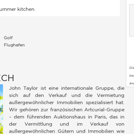
Golf
Flughafen
Di
ECH
bea
än
John Taylor ist eine internationale Gruppe, die
sich auf den Verkauf und die Vermietung
außergewöhnlicher Immobilien spezialisiert hat.
Wir gehören zur französischen Artcurial-Gruppe
– dem führenden Auktionshaus in Paris, das in
der Vermittlung und im Verkauf von
außergewöhnlichen Gütern und Immobilien wie