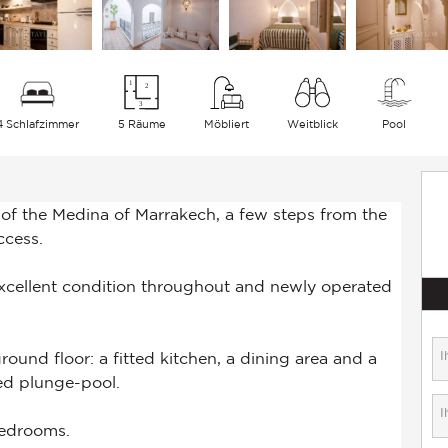
4 Schlafzimmer
5 Räume
Möbliert
Weitblick
Pool