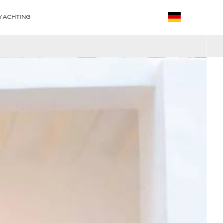
YACHTING