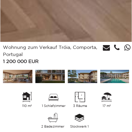
Wohnung zum Verkauf Tróia, Comporta,
Portugal
1 200 000
EUR
110 m²
1 Schlafzimmer
3 Räume
17 m²
2 Badezimmer
Stockwerk 1