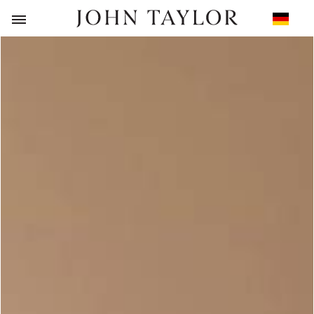
ZURÜCK