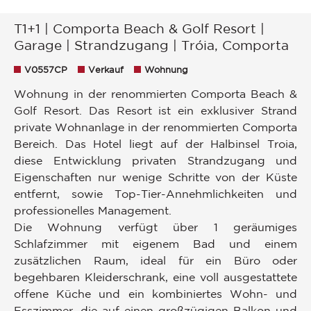
T1+1 | Comporta Beach & Golf Resort |
Garage | Strandzugang | Tróia, Comporta
V0557CP
Verkauf
Wohnung
Wohnung in der renommierten Comporta Beach &
Golf Resort. Das Resort ist ein exklusiver Strand
private Wohnanlage in der renommierten Comporta
Bereich. Das Hotel liegt auf der Halbinsel Troia,
diese Entwicklung privaten Strandzugang und
Eigenschaften nur wenige Schritte von der Küste
entfernt, sowie Top-Tier-Annehmlichkeiten und
professionelles Management.
Die Wohnung verfügt über 1 geräumiges
Schlafzimmer mit eigenem Bad und einem
zusätzlichen Raum, ideal für ein Büro oder
begehbaren Kleiderschrank, eine voll ausgestattete
offene Küche und ein kombiniertes Wohn- und
Esszimmer, die auf einen großzügigen Balkon und