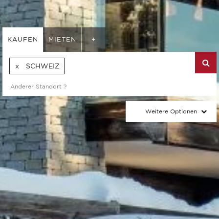
KAUFEN
MIETEN
+
SCHWEIZ
Weitere Optionen