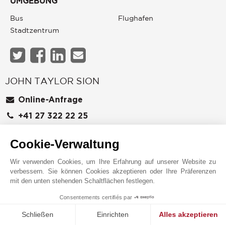
UMGEBUNG
Bus
Flughafen
Stadtzentrum
JOHN TAYLOR SION
Cookie-Verwaltung
Wir verwenden Cookies, um Ihre Erfahrung auf unserer Website zu
verbessern. Sie können Cookies akzeptieren oder Ihre Präferenzen
mit den unten stehenden Schaltflächen festlegen.
Consentements certifiés par
1
MAKE ENQUIRY
Online-Anfrage
Schließen
Einrichten
Alles akzeptieren