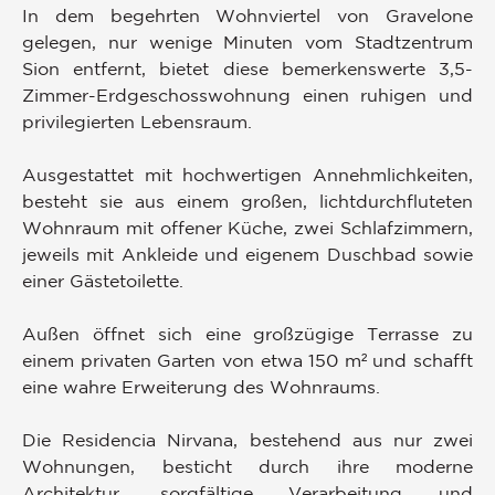
In dem begehrten Wohnviertel von Gravelone
gelegen, nur wenige Minuten vom Stadtzentrum
Sion entfernt, bietet diese bemerkenswerte 3,5-
Zimmer-Erdgeschosswohnung einen ruhigen und
privilegierten Lebensraum.
Ausgestattet mit hochwertigen Annehmlichkeiten,
besteht sie aus einem großen, lichtdurchfluteten
Wohnraum mit offener Küche, zwei Schlafzimmern,
jeweils mit Ankleide und eigenem Duschbad sowie
einer Gästetoilette.
Außen öffnet sich eine großzügige Terrasse zu
einem privaten Garten von etwa 150 m² und schafft
eine wahre Erweiterung des Wohnraums.
Die Residencia Nirvana, bestehend aus nur zwei
Wohnungen, besticht durch ihre moderne
Architektur, sorgfältige Verarbeitung und