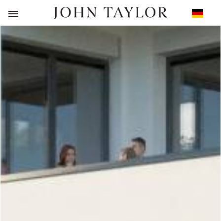
ZURÜCK