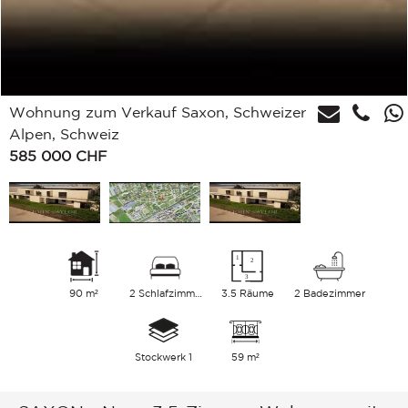
Wohnung zum Verkauf Saxon, Schweizer
Alpen, Schweiz
585 000
CHF
90 m²
2 Schlafzimmer
3.5 Räume
2 Badezimmer
Stockwerk 1
59 m²