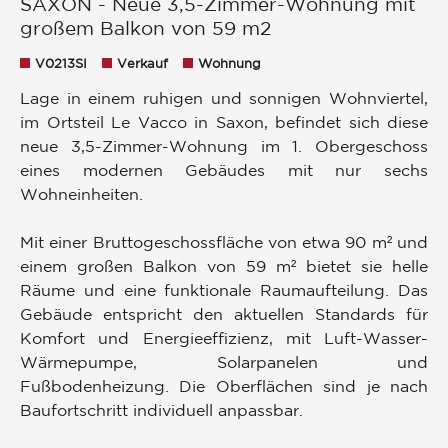
SAXON - Neue 3,5-Zimmer-Wohnung mit
großem Balkon von 59 m2
V0213SI
Verkauf
Wohnung
Lage in einem ruhigen und sonnigen Wohnviertel,
im Ortsteil Le Vacco in Saxon, befindet sich diese
neue 3,5-Zimmer-Wohnung im 1. Obergeschoss
eines modernen Gebäudes mit nur sechs
Wohneinheiten.
Mit einer Bruttogeschossfläche von etwa 90 m² und
einem großen Balkon von 59 m² bietet sie helle
Räume und eine funktionale Raumaufteilung. Das
Gebäude entspricht den aktuellen Standards für
Komfort und Energieeffizienz, mit Luft-Wasser-
Wärmepumpe, Solarpanelen und
Fußbodenheizung. Die Oberflächen sind je nach
Baufortschritt individuell anpassbar.