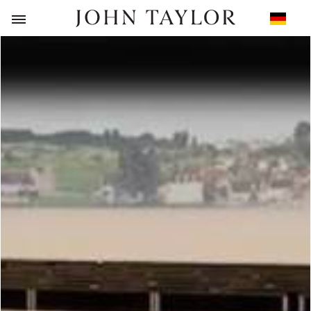
ZURÜCK