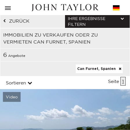
IHRE ERGEBNISSE
ZURÜCK
FILTERN
IMMOBILIEN ZU VERKAUFEN ODER ZU
VERMIETEN CAN FURNET, SPANIEN
6
Angebote
Can Furnet, Spanien
Seite
1
Sortieren
Video