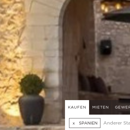
KAUFEN
MIETEN
GEWE
SPANIEN