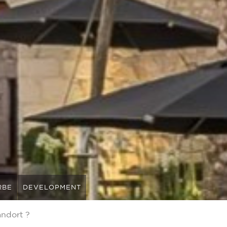
RBE
DEVELOPMENT