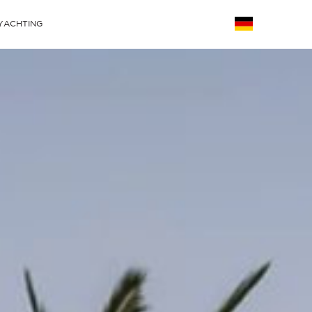
YACHTING