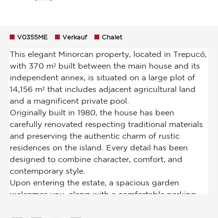
V0355ME
Verkauf
Chalet