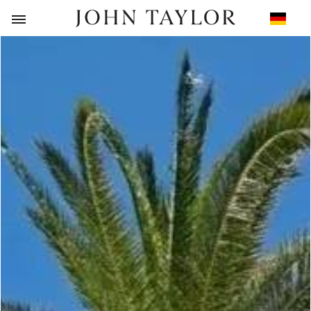
ZURÜCK