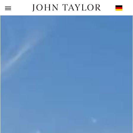
ZURÜCK