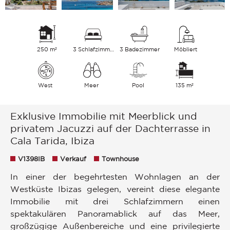
250 m²
3 Schlafzimmer
3 Badezimmer
Möbliert
West
Meer
Pool
135 m²
Exklusive Immobilie mit Meerblick und
privatem Jacuzzi auf der Dachterrasse in
Cala Tarida, Ibiza
V1398IB
Verkauf
Townhouse
In einer der begehrtesten Wohnlagen an der
Westküste Ibizas gelegen, vereint diese elegante
Immobilie mit drei Schlafzimmern einen
spektakulären Panoramablick auf das Meer,
großzügige Außenbereiche und eine privilegierte