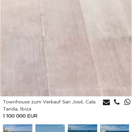
Townhouse zum Verkauf San José, Cala
Tarida, Ibiza
1 100 000
EUR