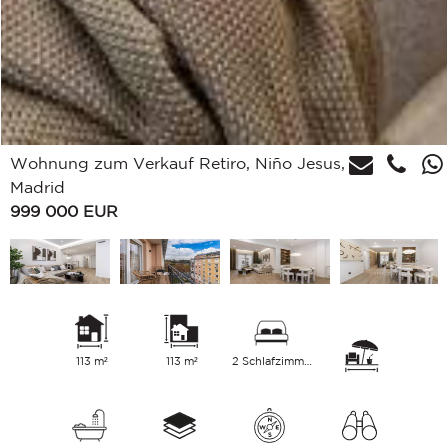
Wohnung zum Verkauf Retiro, Niño Jesus,
Madrid
999 000
EUR
113 m²
113 m²
2 Schlafzimmer