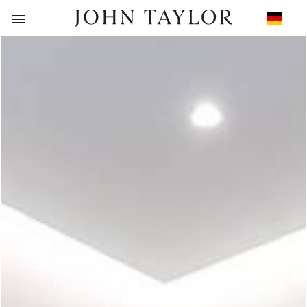
ZURÜCK