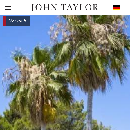
ZURÜCK
Verkauft