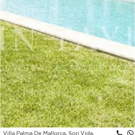
Villa Palma De Mallorca, Son Vida,