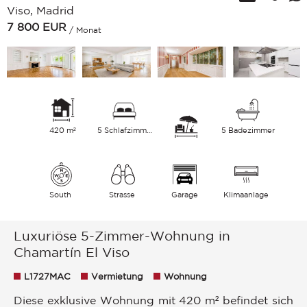
Viso, Madrid
7 800
EUR
/ Monat
420 m²
5 Schlafzimmer
5 Badezimmer
South
Strasse
Garage
Klimaanlage
Luxuriöse 5-Zimmer-Wohnung in
Chamartín El Viso
L1727MAC
Vermietung
Wohnung
Diese exklusive Wohnung mit 420 m² befindet sich