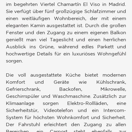
im begehrten Viertel Chamartín El Viso in Madrid.
Sie verfügt über fünf großzügige Schlafzimmer und
einen weitläufigen Wohnbereich, der mit einem
eleganten Kamin ausgestattet ist. Durch die großen
Fenster und den Zugang zu einem eigenen Balkon
genießt man viel Tageslicht und einen herrlichen
Ausblick ins Grüne, während edles Parkett und
hochwertige Details für ein luxuriöses Wohngefühl
sorgen.
Die voll ausgestattete Küche bietet modernen
Komfort und Geräte wie Kühlschrank,
Gefrierschrank, Backofen, Mikrowelle,
Geschirrspüler und Waschmaschine. Zusätzlich zur
Klimaanlage sorgen Elektro-Rollläden, eine
Sicherheitstür, Videotelefon und ein Intercom-
System für höchsten Wohnkomfort und Sicherheit.
Der Fahrstuhl erleichtert den Zugang zu allen
Bereichen, ein Carport steht ebenfalls zur