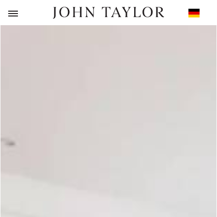
ZURÜCK