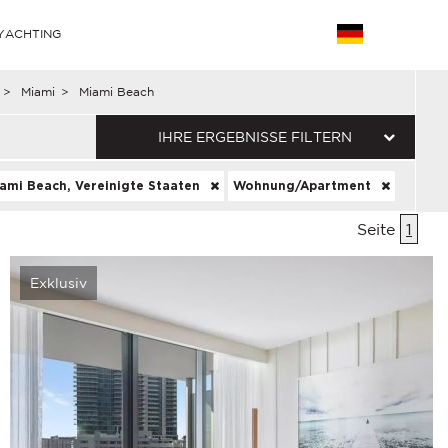
YACHTING
>
Miami
>
Miami Beach
IHRE ERGEBNISSE FILTERN
ami Beach, Vereinigte Staaten
Wohnung/Apartment
Seite
1
Exklusiv