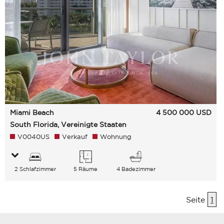
Miami Beach
4 500 000
USD
South Florida, Vereinigte Staaten
V0040US
Verkauf
Wohnung
2 Schlafzimmer
5 Räume
4 Badezimmer
Seite
1