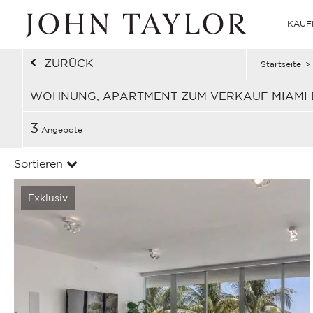
KAUF
ZURÜCK
Startseite
>
WOHNUNG, APARTMENT ZUM VERKAUF MIAMI B
3
Angebote
Sortieren
Exklusiv