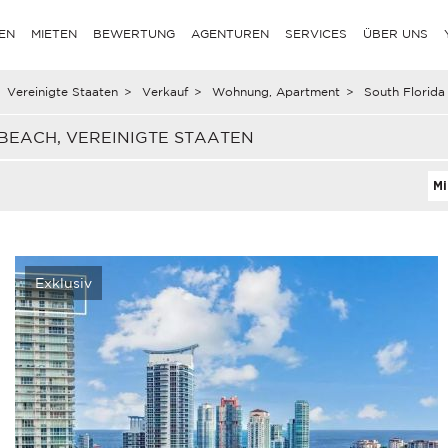
EN
MIETEN
BEWERTUNG
AGENTUREN
SERVICES
ÜBER UNS
Vereinigte Staaten
>
Verkauf
>
Wohnung, Apartment
>
South Florida
EACH, VEREINIGTE STAATEN
Mi
Exklusiv