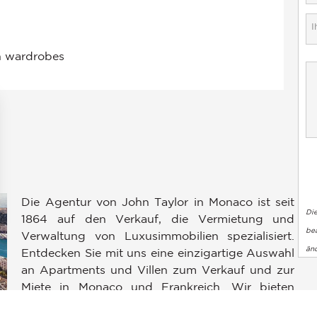
Die Agentur von John Taylor in Monaco ist seit
Di
1864 auf den Verkauf, die Vermietung und
bea
Verwaltung von Luxusimmobilien spezialisiert.
en an
än
Entdecken Sie mit uns eine einzigartige Auswahl
ellungen individuell zu gestalten und zu verwalten, um die Einh
an Apartments und Villen zum Verkauf und zur
Miete in Monaco und Frankreich. Wir bieten
Ihnen wunderschöne Penthäuser und