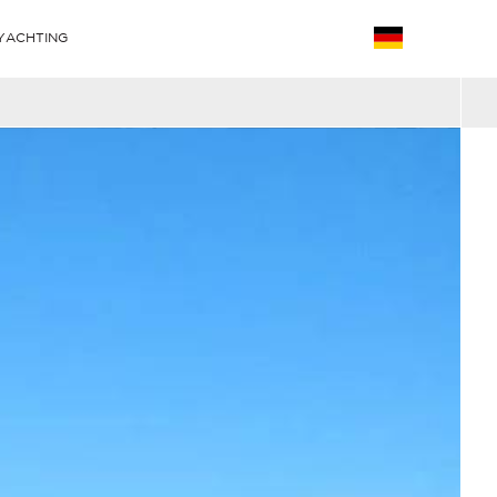
YACHTING