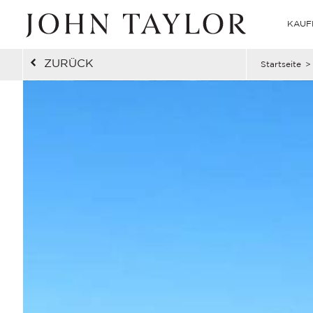
KAUF
ZURÜCK
Startseite
>