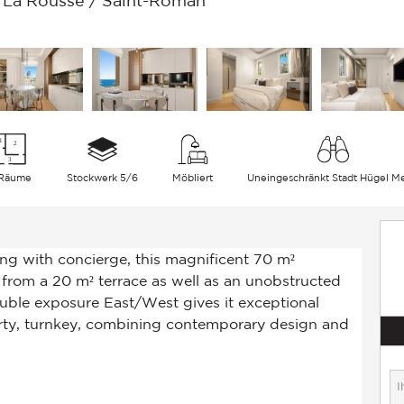
La Rousse / Saint-Roman
 Räume
Stockwerk 5/6
Möbliert
Uneingeschränkt Stadt Hügel M