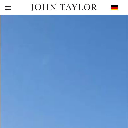
ZURÜCK